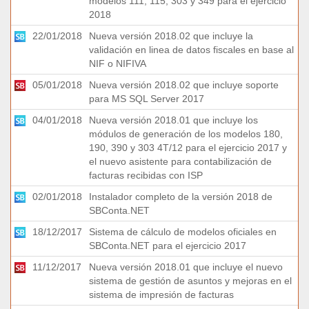
modelos 111, 115, 303 y 349 para el ejercicio
2018
22/01/2018
Nueva versión 2018.02 que incluye la
validación en linea de datos fiscales en base al
NIF o NIFIVA
05/01/2018
Nueva versión 2018.02 que incluye soporte
para MS SQL Server 2017
04/01/2018
Nueva versión 2018.01 que incluye los
módulos de generación de los modelos 180,
190, 390 y 303 4T/12 para el ejercicio 2017 y
el nuevo asistente para contabilización de
facturas recibidas con ISP
02/01/2018
Instalador completo de la versión 2018 de
SBConta.NET
18/12/2017
Sistema de cálculo de modelos oficiales en
SBConta.NET para el ejercicio 2017
11/12/2017
Nueva versión 2018.01 que incluye el nuevo
sistema de gestión de asuntos y mejoras en el
sistema de impresión de facturas