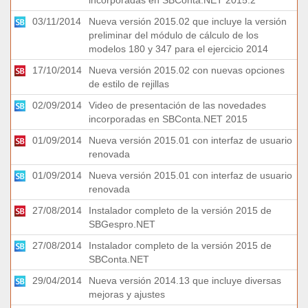
incorporadas en SBConta.NET 2015.2
03/11/2014
Nueva versión 2015.02 que incluye la versión
preliminar del módulo de cálculo de los
modelos 180 y 347 para el ejercicio 2014
17/10/2014
Nueva versión 2015.02 con nuevas opciones
de estilo de rejillas
02/09/2014
Video de presentación de las novedades
incorporadas en SBConta.NET 2015
01/09/2014
Nueva versión 2015.01 con interfaz de usuario
renovada
01/09/2014
Nueva versión 2015.01 con interfaz de usuario
renovada
27/08/2014
Instalador completo de la versión 2015 de
SBGespro.NET
27/08/2014
Instalador completo de la versión 2015 de
SBConta.NET
29/04/2014
Nueva versión 2014.13 que incluye diversas
mejoras y ajustes