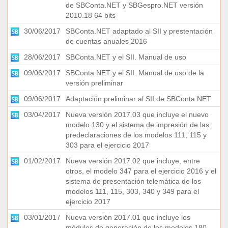
de SBConta.NET y SBGespro.NET versión
2010.18 64 bits
30/06/2017
SBConta.NET adaptado al SII y prestentación
de cuentas anuales 2016
28/06/2017
SBConta.NET y el SII. Manual de uso
09/06/2017
SBConta.NET y el SII. Manual de uso de la
versión preliminar
09/06/2017
Adaptación preliminar al SII de SBConta.NET
03/04/2017
Nueva versión 2017.03 que incluye el nuevo
modelo 130 y el sistema de impresión de las
predeclaraciones de los modelos 111, 115 y
303 para el ejercicio 2017
01/02/2017
Nueva versión 2017.02 que incluye, entre
otros, el modelo 347 para el ejercicio 2016 y el
sistema de presentación telemática de los
modelos 111, 115, 303, 340 y 349 para el
ejercicio 2017
03/01/2017
Nueva versión 2017.01 que incluye los
módulos de generación de los modelos 180,