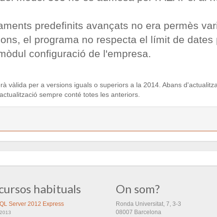
aments predefinits avançats no era permès vari
ns, el programa no respecta el límit de dates p
mòdul configuració de l'empresa.
rà vàlida per a versions iguals o superiors a la 2014. Abans d'actualitz
 actualització sempre conté totes les anteriors.
cursos habituals
On som?
QL Server 2012 Express
Ronda Universitat, 7, 3-3
08007 Barcelona
/2013