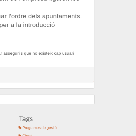
ar l'ordre dels apuntaments.
er a la introducció
ar asseguri's que no existeix cap usuari
Tags
Programes de gestió